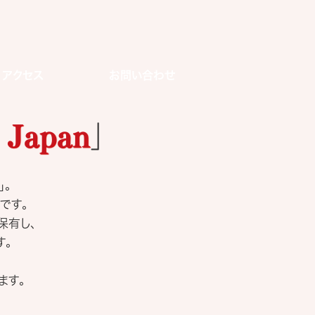
アクセス
お問い合わせ
Japan
」
。
です。
保有し、
す。
ます。