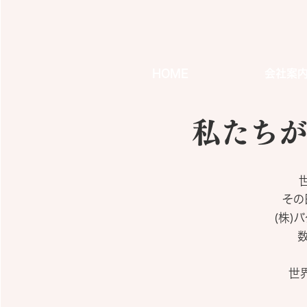
HOME
会社案
私たちが担う
その
(株)
世界