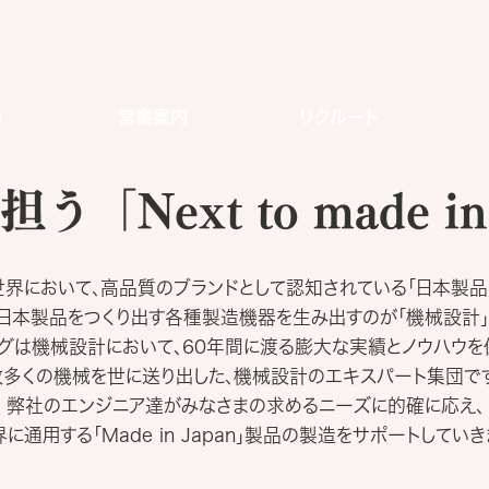
内
営業案内
リクルート
「Next to made in
世界において、高品質のブランドとして認知されている「日本製品」
日本製品をつくり出す各種製造機器を生み出すのが「機械設計」
バグは機械設計において、60年間に渡る膨大な実績とノウハウを
数多くの機械を世に送り出した、機械設計のエキスパート集団で
弊社のエンジニア達がみなさまの求めるニーズに的確に応え、
に通用する「Made in Japan」製品の製造をサポートしていき